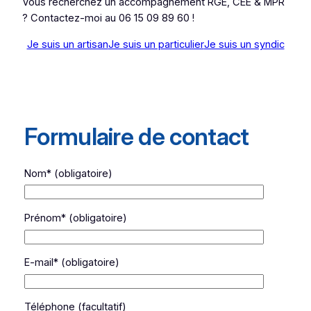
Vous recherchez un accompagnement RGE, CEE & MPR
? Contactez-moi au 06 15 09 89 60 !
Je suis un artisan
Je suis un particulier
Je suis un syndic
Formulaire de contact
Nom* (obligatoire)
Prénom* (obligatoire)
E-mail* (obligatoire)
Téléphone (facultatif)