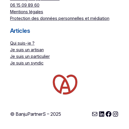
06 15 09 89 60
Mentions légales
Protection des données personnelles et médiation
Articles
Qui suis-je ?
Je suis un artisan
Je suis un particulier
Je suis un syndic
E-mail
LinkedIn
Facebo
Inst
© BanjuPartnerS – 2025