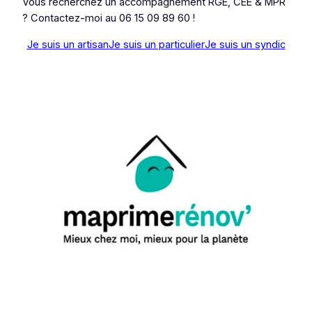
Vous recherchez un accompagnement RGE, CEE & MPR
? Contactez-moi au 06 15 09 89 60 !
Je suis un artisan
Je suis un particulier
Je suis un syndic