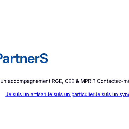
PartnerS
 un accompagnement RGE, CEE & MPR ? Contactez-moi
Je suis un artisan
Je suis un particulier
Je suis un syn