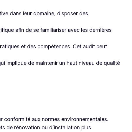
ative dans leur domaine, disposer des
fique afin de se familiariser avec les dernières
s pratiques et des compétences. Cet audit peut
 qui implique de maintenir un haut niveau de qualité
 leur conformité aux normes environnementales.
ts de rénovation ou d’installation plus