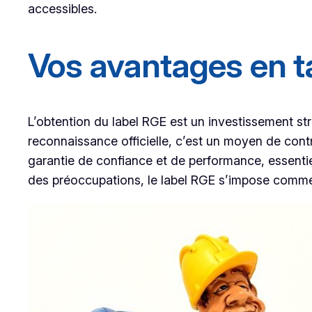
accessibles.
Vos avantages en ta
L’obtention du label RGE est un investissement st
reconnaissance officielle, c’est un moyen de contr
garantie de confiance et de performance, essent
des préoccupations, le label RGE s’impose comme 