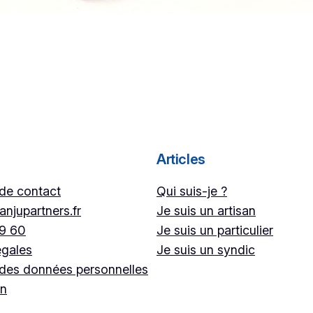
Articles
 de contact
Qui suis-je ?
njupartners.fr
Je suis un artisan
89 60
Je suis un particulier
égales
Je suis un syndic
 des données personnelles
on