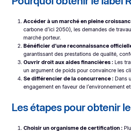
Pourquoi obtenir le label 
Accéder à un marché en pleine croissanc
carbone d’ici 2050), les demandes de travau
marché porteur.
Bénéficier d’une reconnaissance officielle
garantissant des prestations de qualité, con
Ouvrir droit aux aides financières :
Les tra
un argument de poids pour convaincre les clie
Se différencier de la concurrence :
Dans un
engagement en faveur de l’environnement et
Les étapes pour obtenir l
Choisir un organisme de certification :
Plu