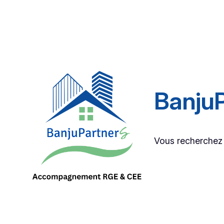
Aller
au
contenu
Banju
Vous recherchez