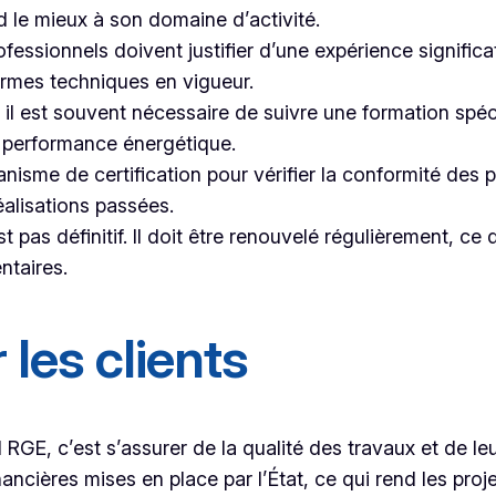
d le mieux à son domaine d’activité.
ofessionnels doivent justifier d’une expérience signific
normes techniques en vigueur.
, il est souvent nécessaire de suivre une formation spéci
 performance énergétique.
ganisme de certification pour vérifier la conformité de
éalisations passées.
t pas définitif. Il doit être renouvelé régulièrement, ce
ntaires.
les clients
nel RGE, c’est s’assurer de la qualité des travaux et de
ncières mises en place par l’État, ce qui rend les proje