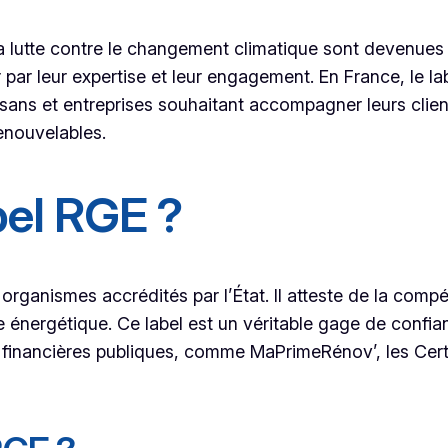
a lutte contre le changement climatique sont devenues d
par leur expertise et leur engagement. En France, le l
isans et entreprises souhaitant accompagner leurs clie
renouvelables.
bel RGE ?
 organismes accrédités par l’État. Il atteste de la comp
nergétique. Ce label est un véritable gage de confiance
es financières publiques, comme MaPrimeRénov’, les Cert