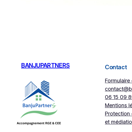
BANJUPARTNERS
Contact
Formulaire
contact@ba
06 15 09 
Mentions l
Protection
et médiati