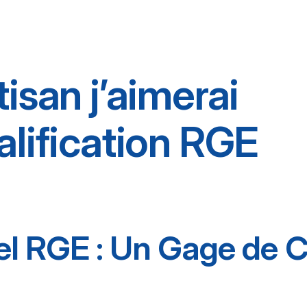
tisan j’aimerai
alification RGE
el RGE : Un Gage de C