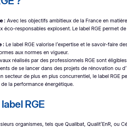
RGE ?
e :
Avec les objectifs ambitieux de la France en matièr
x éco-responsables explosent. Le label RGE permet de
 :
Le label RGE valorise l’expertise et le savoir-faire des
formes aux normes en vigueur.
vaux réalisés par des professionnels RGE sont éligibles 
nts de se lancer dans des projets de rénovation ou d’i
 secteur de plus en plus concurrentiel, le label RGE 
 de la performance énergétique.
e label RGE
sieurs organismes, tels que Qualibat, Qualit’EnR, ou Céqu